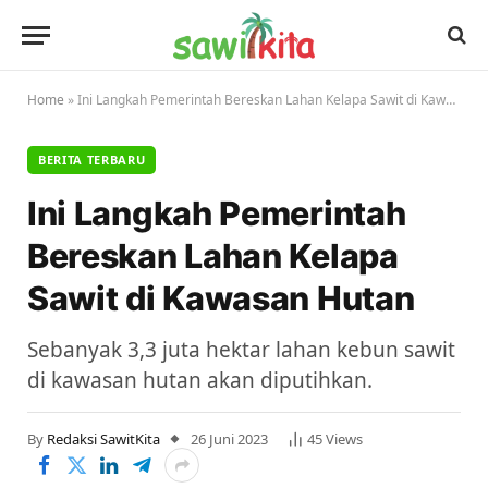
Home
»
Ini Langkah Pemerintah Bereskan Lahan Kelapa Sawit di Kawasan Hutan
BERITA TERBARU
Ini Langkah Pemerintah
Bereskan Lahan Kelapa
Sawit di Kawasan Hutan
Sebanyak 3,3 juta hektar lahan kebun sawit
di kawasan hutan akan diputihkan.
By
Redaksi SawitKita
26 Juni 2023
45
Views