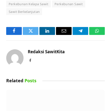
Perkebunan Kelapa Sawit
Perkebunan Sawit
Sawit Berkelanjutan
Facebook
Twitter
LinkedIn
Email
Telegram
WhatsA
Redaksi SawitKita
Facebook
Related
Posts