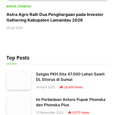
BERITA TERBARU
Astra Agro Raih Dua Penghargaan pada Investor
Gathering Kabupaten Lamandau 2026
28 Juli 2026
Top Posts
Satgas PKH Sita 47.000 Lahan Sawit
DL Sitorus di Sumut
24 April 2025
28,409
Views
Ini Perbedaan Antara Pupuk Phonska
dan Phonska Plus
15 November 2023
9,975
Views