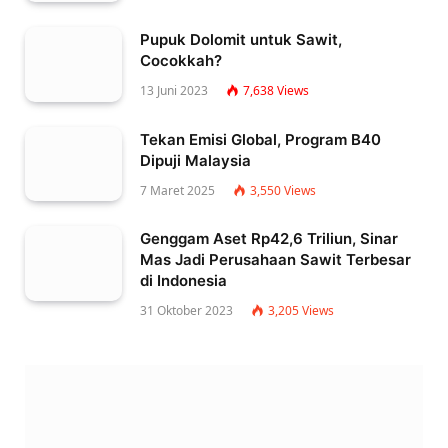
Pupuk Dolomit untuk Sawit,
Cocokkah?
13 Juni 2023
7,638
Views
Tekan Emisi Global, Program B40
Dipuji Malaysia
7 Maret 2025
3,550
Views
Genggam Aset Rp42,6 Triliun, Sinar
Mas Jadi Perusahaan Sawit Terbesar
di Indonesia
31 Oktober 2023
3,205
Views