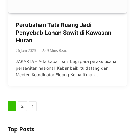
Perubahan Tata Ruang Jadi
Penyebab Lahan Sawit di Kawasan
Hutan
26 Juni 2023
9 Mins Read
JAKARTA – Ada kabar baik bagi para pelaku usaha
persawitan nasional. Kabar baik itu datang dari
Menteri Koordinator Bidang Kemaritiman…
Next
1
2
Top Posts