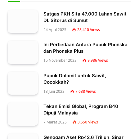
Satgas PKH Sita 47.000 Lahan Sawit
DL Sitorus di Sumut
24 April 2025
28,410
Views
Ini Perbedaan Antara Pupuk Phonska
dan Phonska Plus
15 November 2023
9,986
Views
Pupuk Dolomit untuk Sawit,
Cocokkah?
13 Juni 2023
7,638
Views
Tekan Emisi Global, Program B40
Dipuji Malaysia
7 Maret 2025
3,550
Views
Genggam Aset Rp42,6 Triliun, Sinar