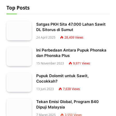
Top Posts
Satgas PKH Sita 47.000 Lahan Sawit
DL Sitorus di Sumut
24 April 2025
28,409
Views
Ini Perbedaan Antara Pupuk Phonska
dan Phonska Plus
15 November 2023
9,971
Views
Pupuk Dolomit untuk Sawit,
Cocokkah?
13 Juni 2023
7,638
Views
Tekan Emisi Global, Program B40
Dipuji Malaysia
7 Maret 2025
3,550
Views