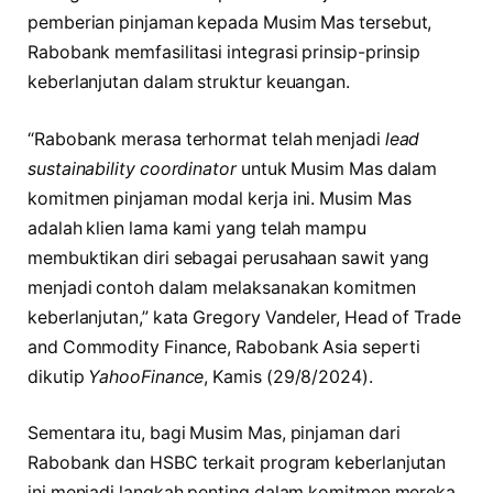
pemberian pinjaman kepada Musim Mas tersebut,
Rabobank memfasilitasi integrasi prinsip-prinsip
keberlanjutan dalam struktur keuangan.
“Rabobank merasa terhormat telah menjadi
lead
sustainability coordinator
untuk Musim Mas dalam
komitmen pinjaman modal kerja ini. Musim Mas
adalah klien lama kami yang telah mampu
membuktikan diri sebagai perusahaan sawit yang
menjadi contoh dalam melaksanakan komitmen
keberlanjutan,” kata Gregory Vandeler, Head of Trade
and Commodity Finance, Rabobank Asia seperti
dikutip
YahooFinance
, Kamis (29/8/2024).
Sementara itu, bagi Musim Mas, pinjaman dari
Rabobank dan HSBC terkait program keberlanjutan
ini menjadi langkah penting dalam komitmen mereka