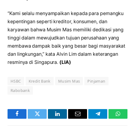
“Kami selalu menyampaikan kepada para pemangku
kepentingan seperti kreditor, konsumen, dan
karyawan bahwa Musim Mas memiliki dedikasi yang
tinggi dalam mewujudkan tujuan perusahaan yang
membawa dampak baik yang besar bagi masyarakat
dan lingkungan,” kata Alvin Lim dalam keterangan
resminya di Singapura.
(LIA)
HSBC
Kredit Bank
Musim Mas
Pinjaman
Rabobank
Facebook
Twitter
LinkedIn
Email
Telegram
WhatsA