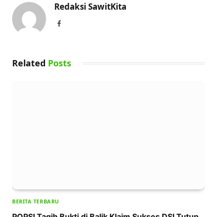
Redaksi SawitKita
Facebook
Related
Posts
BERITA TERBARU
POPSI Tagih Bukti di Balik Klaim Sukses DSI Tutup