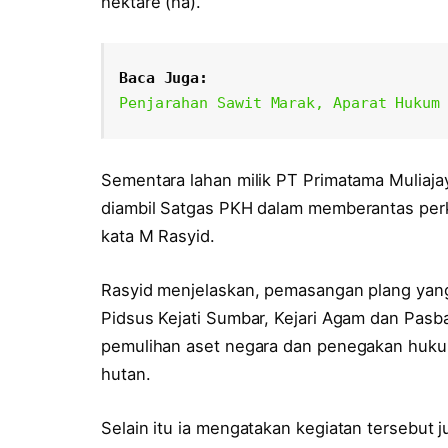
hektare (ha).
Baca Juga:
Penjarahan Sawit Marak, Aparat Hukum
Sementara lahan milik PT Primatama Muliaja
diambil Satgas PKH dalam memberantas perke
kata M Rasyid.
Rasyid menjelaskan, pemasangan plang yang
Pidsus Kejati Sumbar, Kejari Agam dan Pasba
pemulihan aset negara dan penegakan hukum
hutan.
Selain itu ia mengatakan kegiatan tersebut 