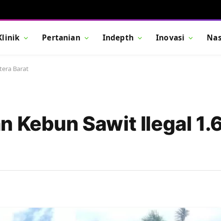
Klinik
Pertanian
Indepth
Inovasi
Nas
tera Barat
 Kebun Sawit Ilegal 1.