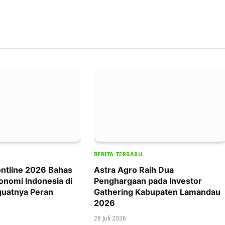
BERITA TERBARU
ntline 2026 Bahas
Astra Agro Raih Dua
onomi Indonesia di
Penghargaan pada Investor
uatnya Peran
Gathering Kabupaten Lamandau
2026
28 Juli 2026