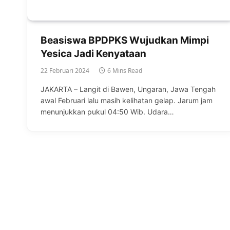
Beasiswa BPDPKS Wujudkan Mimpi
Yesica Jadi Kenyataan
22 Februari 2024
6 Mins Read
JAKARTA – Langit di Bawen, Ungaran, Jawa Tengah
awal Februari lalu masih kelihatan gelap. Jarum jam
menunjukkan pukul 04:50 Wib. Udara…