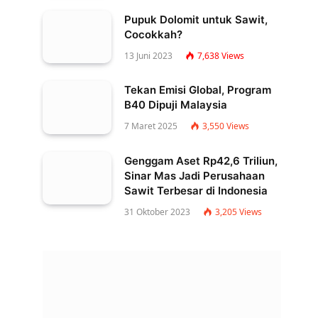
Pupuk Dolomit untuk Sawit,
Cocokkah?
13 Juni 2023
7,638
Views
Tekan Emisi Global, Program
B40 Dipuji Malaysia
7 Maret 2025
3,550
Views
Genggam Aset Rp42,6 Triliun,
Sinar Mas Jadi Perusahaan
Sawit Terbesar di Indonesia
31 Oktober 2023
3,205
Views