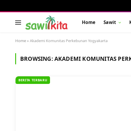
Home
Sawit
Home
»
Akademi Komunitas Perkebunan Yogyakarta
BROWSING:
AKADEMI KOMUNITAS PER
BERITA TERBARU