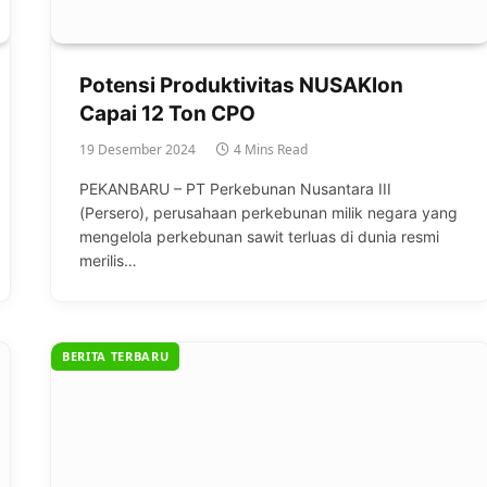
Potensi Produktivitas NUSAKlon
Capai 12 Ton CPO
19 Desember 2024
4 Mins Read
PEKANBARU – PT Perkebunan Nusantara III
(Persero), perusahaan perkebunan milik negara yang
mengelola perkebunan sawit terluas di dunia resmi
merilis…
BERITA TERBARU