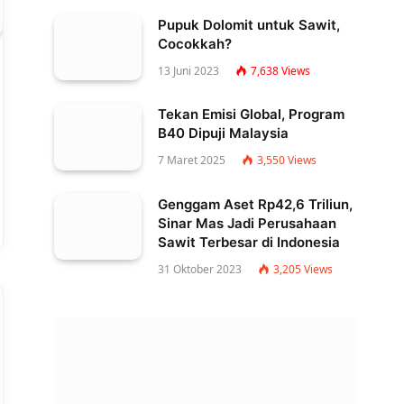
Pupuk Dolomit untuk Sawit,
Cocokkah?
13 Juni 2023
7,638
Views
Tekan Emisi Global, Program
B40 Dipuji Malaysia
7 Maret 2025
3,550
Views
Genggam Aset Rp42,6 Triliun,
Sinar Mas Jadi Perusahaan
Sawit Terbesar di Indonesia
31 Oktober 2023
3,205
Views