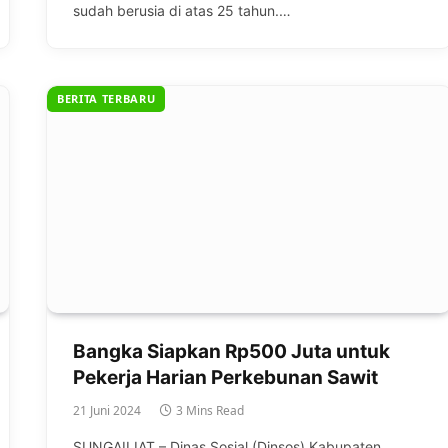
sudah berusia di atas 25 tahun.…
BERITA TERBARU
Bangka Siapkan Rp500 Juta untuk
Pekerja Harian Perkebunan Sawit
21 Juni 2024
3 Mins Read
SUNGAILIAT – Dinas Sosial (Dinsos) Kabupaten