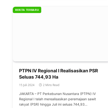
BERITA TERBARU
PTPN IV Regional I Realisasikan PSR
Seluas 744,93 Ha
15 Juli 2024
2 Mins Read
JAKARTA – PT Perkebunan Nusantara (PTPN) IV
Regional I telah merealisasikan peremajaan sawit
rakyat (PSR) hingga Juli ini seluas 744,93…