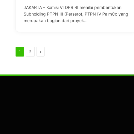
JAKARTA – Komisi VI DPR RI menilai pembentukan
Subholding PTPN III (Persero), PTPN IV PalmCo yang
merupakan bagian dari proyek…
Next
1
2