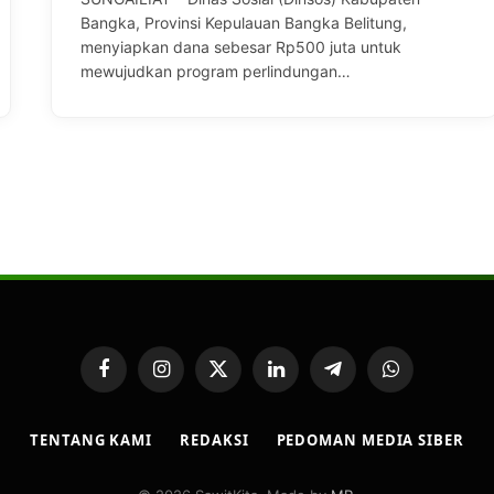
Bangka, Provinsi Kepulauan Bangka Belitung,
menyiapkan dana sebesar Rp500 juta untuk
mewujudkan program perlindungan…
Facebook
Instagram
X
LinkedIn
Telegram
WhatsApp
(Twitter)
TENTANG KAMI
REDAKSI
PEDOMAN MEDIA SIBER