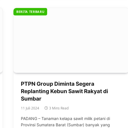
BERITA TERBARU
PTPN Group Diminta Segera
Replanting Kebun Sawit Rakyat di
Sumbar
11 Juli 2024
3 Mins Read
PADANG – Tanaman kelapa sawit milik petani di
Provinsi Sumatera Barat (Sumbar) banyak yang