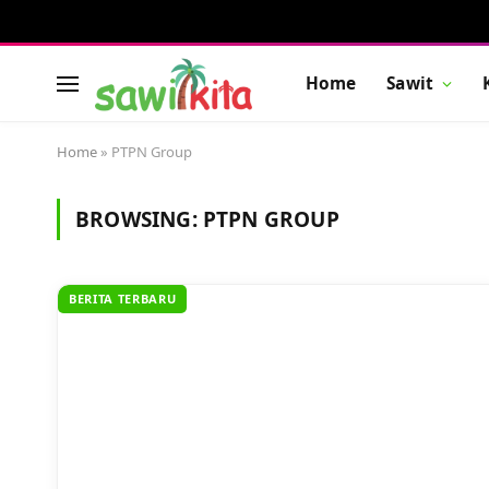
Home
Sawit
Home
»
PTPN Group
BROWSING:
PTPN GROUP
BERITA TERBARU