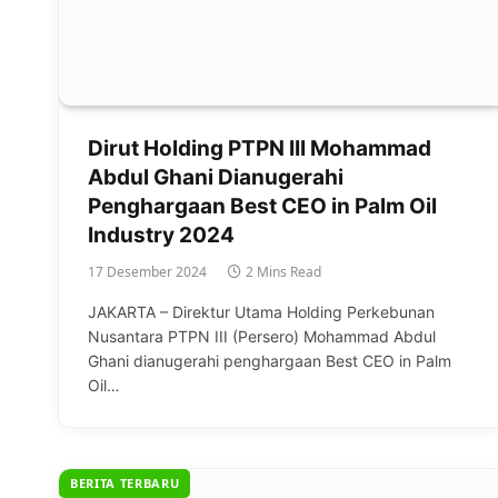
Dirut Holding PTPN III Mohammad
Abdul Ghani Dianugerahi
Penghargaan Best CEO in Palm Oil
Industry 2024
17 Desember 2024
2 Mins Read
JAKARTA – Direktur Utama Holding Perkebunan
Nusantara PTPN III (Persero) Mohammad Abdul
Ghani dianugerahi penghargaan Best CEO in Palm
Oil…
BERITA TERBARU