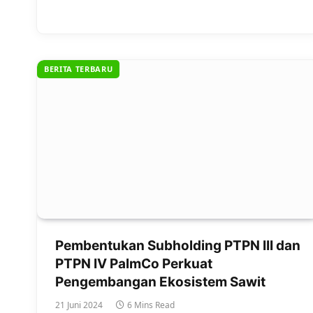
BERITA TERBARU
Pembentukan Subholding PTPN III dan
PTPN IV PalmCo Perkuat
Pengembangan Ekosistem Sawit
21 Juni 2024
6 Mins Read