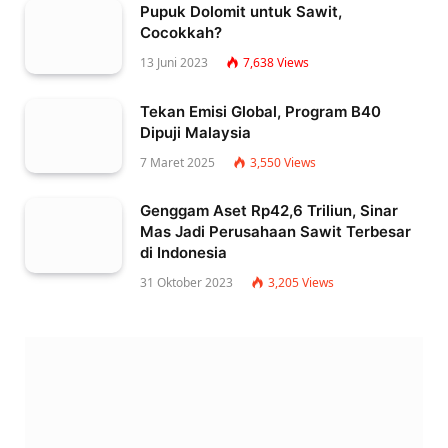
Pupuk Dolomit untuk Sawit,
Cocokkah?
13 Juni 2023
7,638
Views
Tekan Emisi Global, Program B40
Dipuji Malaysia
7 Maret 2025
3,550
Views
Genggam Aset Rp42,6 Triliun, Sinar
Mas Jadi Perusahaan Sawit Terbesar
di Indonesia
31 Oktober 2023
3,205
Views