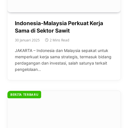
Indonesia-Malaysia Perkuat Kerja
Sama di Sektor Sawit
30 Januari 2025
2 Mins Read
JAKARTA – Indonesia dan Malaysia sepakat untuk
memperkuat kerja sama strategis, termasuk bidang
perdagangan dan investasi, salah satunya terkait
pengelolaan…
BERITA TERBARU