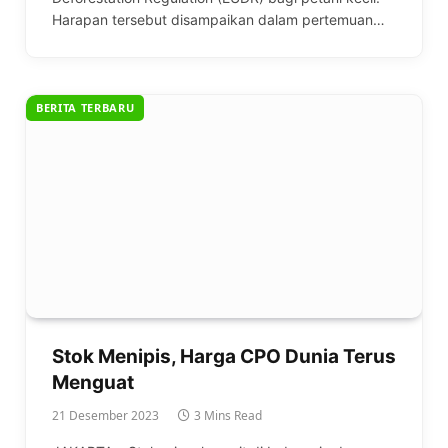
Harapan tersebut disampaikan dalam pertemuan…
BERITA TERBARU
Stok Menipis, Harga CPO Dunia Terus
Menguat
21 Desember 2023
3 Mins Read