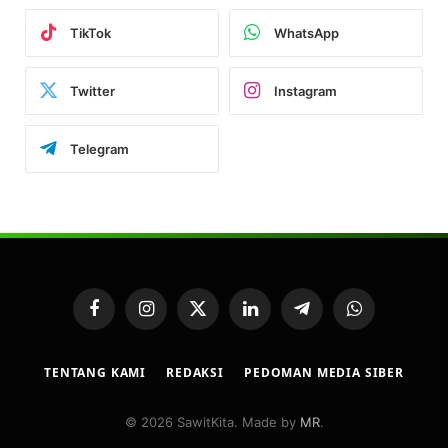
TikTok
WhatsApp
Twitter
Instagram
Telegram
Facebook
Instagram
X
LinkedIn
Telegram
WhatsApp
(Twitter)
TENTANG KAMI
REDAKSI
PEDOMAN MEDIA SIBER
© 2026 SawitKita. Made by
MR
.