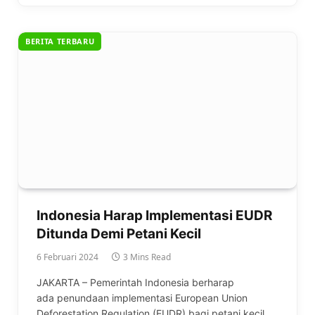
BERITA TERBARU
Indonesia Harap Implementasi EUDR
Ditunda Demi Petani Kecil
6 Februari 2024
3 Mins Read
JAKARTA – Pemerintah Indonesia berharap
ada penundaan implementasi European Union
Deforestation Regulation (EUDR) bagi petani kecil.