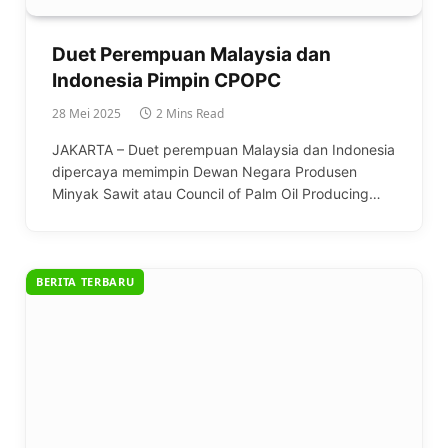
Duet Perempuan Malaysia dan
Indonesia Pimpin CPOPC
28 Mei 2025
2 Mins Read
JAKARTA – Duet perempuan Malaysia dan Indonesia
dipercaya memimpin Dewan Negara Produsen
Minyak Sawit atau Council of Palm Oil Producing…
BERITA TERBARU