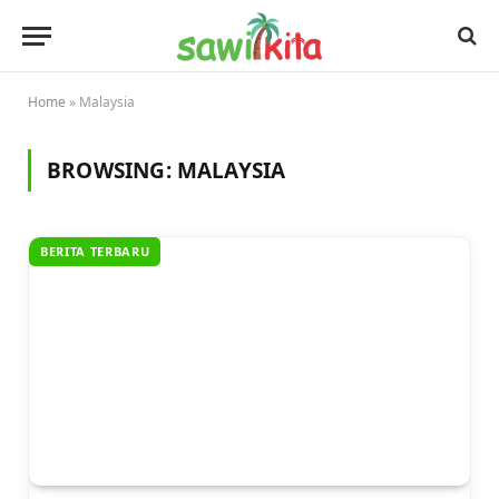
Home
»
Malaysia
BROWSING:
MALAYSIA
BERITA TERBARU