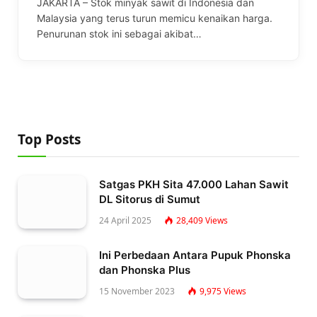
JAKARTA – Stok minyak sawit di Indonesia dan
Malaysia yang terus turun memicu kenaikan harga.
Penurunan stok ini sebagai akibat…
Top Posts
Satgas PKH Sita 47.000 Lahan Sawit
DL Sitorus di Sumut
24 April 2025
28,409
Views
Ini Perbedaan Antara Pupuk Phonska
dan Phonska Plus
15 November 2023
9,975
Views