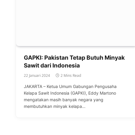
GAPKI: Pakistan Tetap Butuh Minyak
Sawit dari Indonesia
22 Januari 2024
2 Mins Read
JAKARTA – Ketua Umum Gabungan Pengusaha
Kelapa Sawit Indonesia (GAPKI), Eddy Martono
mengatakan masih banyak negara yang
membutuhkan minyak kelapa…