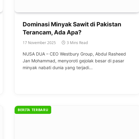
Dominasi Minyak Sawit di Pakistan
Terancam, Ada Apa?
17 November 2025
3 Mins Read
NUSA DUA – CEO Westbury Group, Abdul Rasheed
Jan Mohammad, menyoroti gejolak besar di pasar
minyak nabati dunia yang terjadi…
BERITA TERBARU