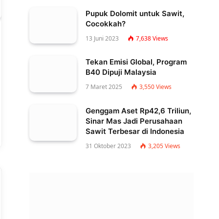
Pupuk Dolomit untuk Sawit,
Cocokkah?
13 Juni 2023
7,638
Views
Tekan Emisi Global, Program
B40 Dipuji Malaysia
7 Maret 2025
3,550
Views
Genggam Aset Rp42,6 Triliun,
Sinar Mas Jadi Perusahaan
Sawit Terbesar di Indonesia
31 Oktober 2023
3,205
Views