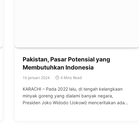
Pakistan, Pasar Potensial yang
Membutuhkan Indonesia
16 Januari 2024
4 Mins Read
KARACHI – Pada 2022 lalu, di tengah kelangkaan
minyak goreng yang dialami banyak negara,
Presiden Joko Widodo (Jokowi) menceritakan ada…