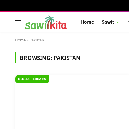
Home
Sawit
Home
»
Pakistan
BROWSING:
PAKISTAN
BERITA TERBARU