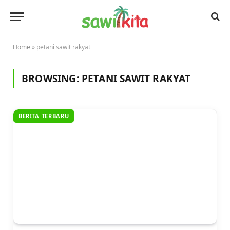
Home
»
petani sawit rakyat
BROWSING:
PETANI SAWIT RAKYAT
BERITA TERBARU