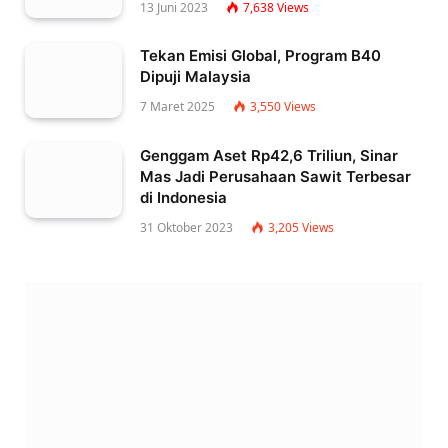
13 Juni 2023
7,638
Views
Tekan Emisi Global, Program B40
Dipuji Malaysia
7 Maret 2025
3,550
Views
Genggam Aset Rp42,6 Triliun, Sinar
Mas Jadi Perusahaan Sawit Terbesar
di Indonesia
31 Oktober 2023
3,205
Views