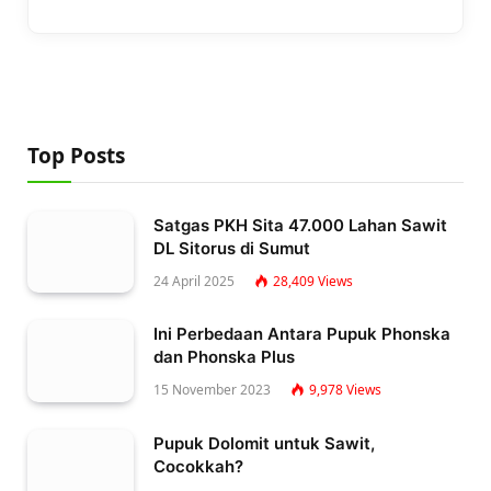
Top Posts
Satgas PKH Sita 47.000 Lahan Sawit
DL Sitorus di Sumut
24 April 2025
28,409
Views
Ini Perbedaan Antara Pupuk Phonska
dan Phonska Plus
15 November 2023
9,978
Views
Pupuk Dolomit untuk Sawit,
Cocokkah?